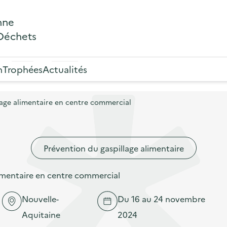
nne
 Déchets
n
Trophées
Actualités
llage alimentaire en centre commercial
Prévention du gaspillage alimentaire
alimentaire en centre commercial
Nouvelle-
Du 16 au 24 novembre
Aquitaine
2024