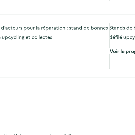
’acteurs pour la réparation : stand de bonnes
Stands de b
é upcycling et collectes
défilé upcy
Voir le p