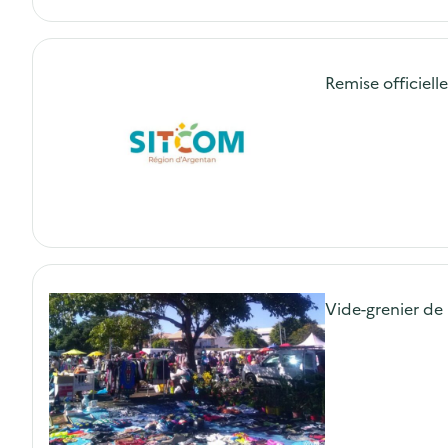
Remise officiel
Vide-grenier d