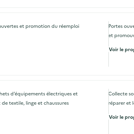
ouvertes et promotion du réemploi
Portes ouve
et promouvo
Voir le p
hets d’équipements électriques et
Collecte so
 de textile, linge et chaussures
réparer et 
Voir le p