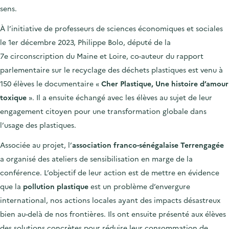
sens.
À l’initiative de professeurs de sciences économiques et sociales
le 1
er
décembre 2023, Philippe Bolo, député de la
7
e
circonscription du Maine et Loire, co-auteur du rapport
parlementaire sur le recyclage des déchets plastiques est venu à
150 élèves le documentaire «
Cher Plastique, Une histoire d’amour
toxique
». Il a ensuite échangé avec les élèves au sujet de leur
engagement citoyen pour une transformation globale dans
l’usage des plastiques.
Associée au projet, l’
association franco-sénégalaise Terrengagée
a organisé des ateliers de sensibilisation en marge de la
conférence. L’objectif de leur action est de mettre en évidence
que la
pollution plastique
est un problème d’envergure
international, nos actions locales ayant des impacts désastreux
bien au-delà de nos frontières. Ils ont ensuite présenté aux élèves
des solutions concrètes pour réduire leur consommation de