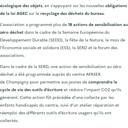
écologique des objets
, en s’appuyant sur les nouvelles
obligations
de la loi AGEC
sur le
recyclage des déchets du bureau
.
L’association a programmé plus de
18 actions de sensibilisation au
zéro déchet
dans le cadre de la Semaine Européenne du
Développement Durable (SEDD), la Fête de la Nature, le mois de
l’Économie sociale et solidaire (ESS), la SERD et le forum des
associations.
Dans le cadre de la SERD, une action de sensibilisation au zéro
déchet a été programmée auprès du centre AFASER
de Champigny pour permettre aux jeunes de
comprendre le
cycle de vie des outils d’écriture
et réduire l’impact CO
2
qu’ils
génèrent. Cette action fût précédée d’une collecte par les
enfants handicapés du centre, suivi d’un atelier réparation et
réemploi des différents outils d’écriture usagers qu’ils ont
collectés.