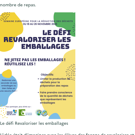
nombre de repas.
Le défi Revaloriser les emballages
L’idée était d’imaginer avec les élèves des façons de revaloriser et