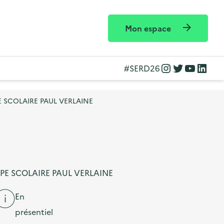
Mon espace
Instagram
Twitter
YouTube
LinkedIn
#SERD26
UPE SCOLAIRE PAUL VERLAINE
OUPE SCOLAIRE PAUL VERLAINE
En
présentiel