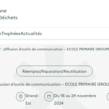
nne
 Déchets
n
Trophées
Actualités
” : diffusion d’outils de communication – ECOLE PRIMAIRE GRO
Réemploi/Réparation/Réutilisation
iffusion d’outils de communication – ECOLE PRIMAIRE GR
Grand-
Du 16 au 24 novembre
Est
2024