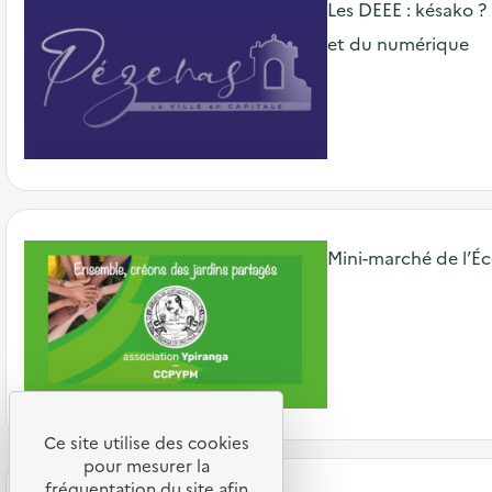
Les DEEE : késako ? 
et du numérique
Mini-marché de l’Éco
Ce site utilise des cookies
pour mesurer la
fréquentation du site afin