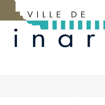
, vous proposera des solutions pour réduire et composter vo