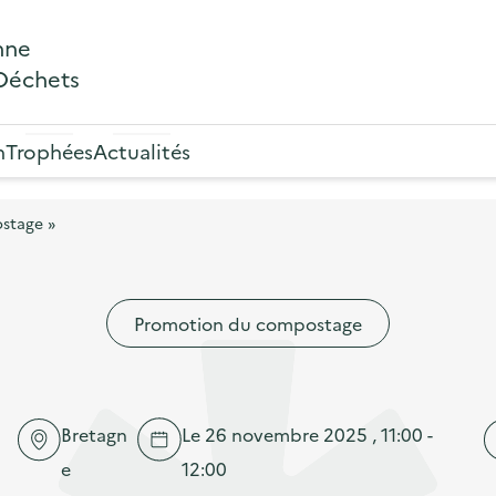
nne
 Déchets
n
Trophées
Actualités
ostage »
Promotion du compostage
Bretagn
Le 26 novembre 2025 , 11:00 -
e
12:00