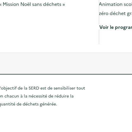
« Mission Noël sans déchets »
Animation scol
zéro déchet grâ
Voir le prog
’objectif de la SERD est de sensibiliser tout
un chacun à la nécessité de réduire la
quantité de déchets générée.