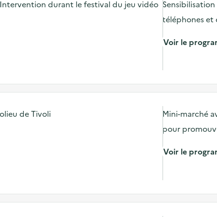
Intervention durant le festival du jeu vidéo
Sensibilisatio
téléphones et d
Voir le prog
lieu de Tivoli
Mini-marché av
pour promouvoir
Voir le prog