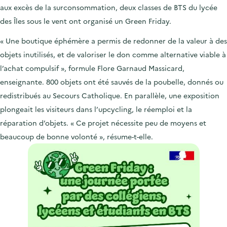
aux excès de la surconsommation, deux classes de BTS du
lycée
des Îles sous le vent
ont organisé
un Green Friday.
« Une boutique éphémère a permis de redonner de la valeur à des
objets inutilisés, et de valoriser le don comme alternative viable à
l’achat compulsif », formule Flore Garnaud Massicard,
enseignante. 800 objets ont été sauvés de la poubelle, donnés ou
redistribués au Secours Catholique. En parallèle, une exposition
plongeait les visiteurs dans l’upcycling, le réemploi et la
réparation d’objets. « Ce projet nécessite peu de moyens et
beaucoup de bonne volonté », résume-t-elle.