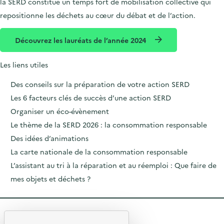
la SERD constitue un temps fort de mobilisation collective qui
repositionne les déchets au cœur du débat et de l’action.
Découvrez les lauréats de l’année 2024
Les liens utiles
Des conseils sur la préparation de votre action SERD
Les 6 facteurs clés de succès d’une action SERD
Organiser un éco-évènement
Le thème de la SERD 2026 : la consommation responsable
Des idées d’animations
La carte nationale de la consommation responsable
L’assistant au tri à la réparation et au réemploi : Que faire de
mes objets et déchets ?
R