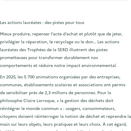
Les actions lauréates : des pistes pour tous
Mieux produire, repenser l’acte d’achat et plutôt que de jeter,
privilégier la réparation, le recyclage ou le don… Les actions
lauréates des Trophées de la SERD illustrent des pistes
prometteuses pour transformer durablement nos
comportements et réduire notre impact environnemental.
En 2025, les 5 700 animations organisées
par des entreprises,
communes, établissements scolaires et associations ont permis
de sensibiliser près de 2,3 millions de personnes. Pour la
philosophe Claire Larroque, « la gestion des déchets doit
réintégrer le monde commun » : usagers, consommateurs,
citoyens doivent réinterroger la notion de déchet et reprendre la
main sur leurs objets, leurs pratiques et leurs choix. À cet égard,