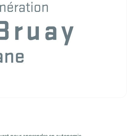
 livret pour apprendre en autonomie.