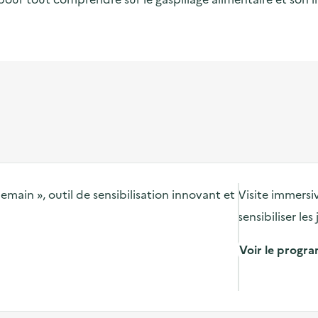
emain », outil de sensibilisation innovant et
Visite immers
sensibiliser le
Voir le prog