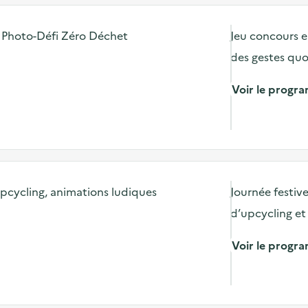
/ Photo-Défi Zéro Déchet
Jeu concours e
des gestes quo
Voir le prog
 upcycling, animations ludiques
Journée festive
d’upcycling et 
Voir le prog