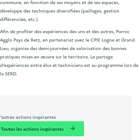
commune, en fonction de ses moyens et de ses espaces,
développe des techniques diversifiées (paillages, gestion
différenciée, etc.).
Afin de profiter des expériences des uns et des autres, Pornic
Agglo Pays de Retz, en partenariat avec le CPIE Logne et Grand
Lieu, organise des demi-journées de valorisation des bonnes
pratiques mises en œuvre sur le territoire. Le partage
d’expériences entre élus et techniciens est au programme lors de
la SERD.
’autres actions inspirantes
Toutes les actions inspirantes