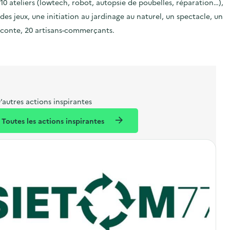
10 ateliers (lowtech, robot, autopsie de poubelles, réparation…),
des jeux, une initiation au jardinage au naturel, un spectacle, un
conte, 20 artisans-commerçants.
’autres actions inspirantes
Toutes les actions inspirantes