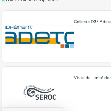
Collecte D3E Adet
Visite de l’unité d