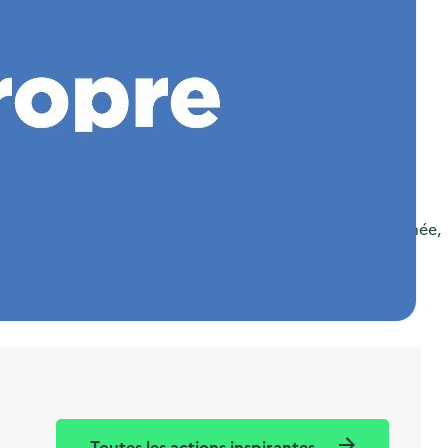
nt-Pierre-des-Corps.
e d’appareils électriques et électroniques. Chaque année,
Toutes les actions inspirantes