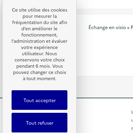
Ce site utilise des cookies
pour mesurer la
fréquentation du site afin
Échange en visio « 
d’en améliorer le
fonctionnement,
l’administration et évaluer
votre expérience
utilisateur. Nous
conservons votre choix
pendant 6 mois. Vous
pouvez changer ce choix
à tout moment.
Tout accepter
R
L
e
Tout refuser
t