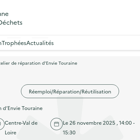
nne
 Déchets
n
Trophées
Actualités
telier de réparation d’Envie Touraine
Réemploi/Réparation/Réutilisation
on d’Envie Touraine
Centre-Val de
Le 26 novembre 2025 , 14:00 -
Loire
15:30