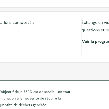
Parlons compost ! »
Échange en vis
questions et p
Voir le prog
’objectif de la SERD est de sensibiliser tout
un chacun à la nécessité de réduire la
quantité de déchets générée.