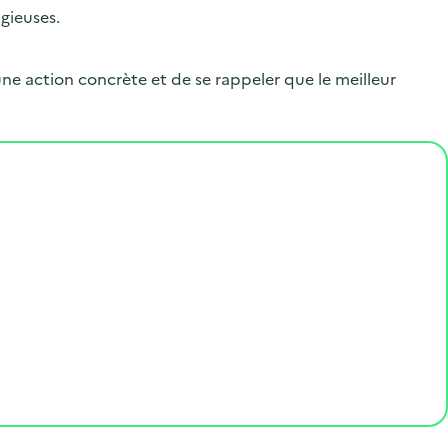
.
lgieuses.
une action concrète et de se rappeler que le meilleur