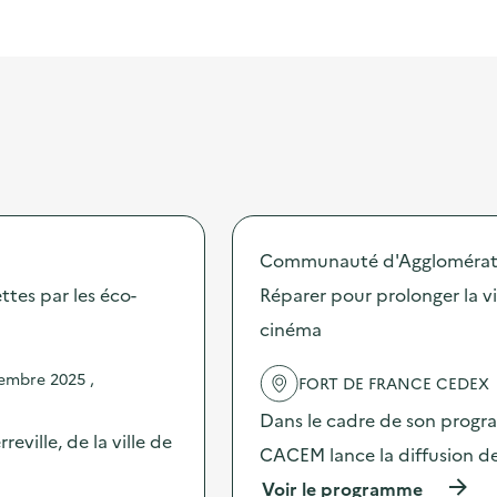
Communauté d'Agglomératio
ttes par les éco-
Réparer pour prolonger la vi
cinéma
embre 2025 ,
FORT DE FRANCE CEDEX
Dans le cadre de son progr
ville, de la ville de
CACEM lance la diffusion de 
(
Voir le programme