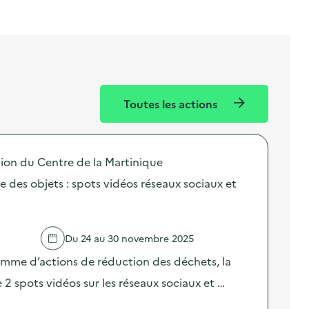
Toutes les actions
n du Centre de la Martinique
e des objets : spots vidéos réseaux sociaux et
Du 24 au 30 novembre 2025
amme d’actions de réduction des déchets, la
2 spots vidéos sur les réseaux sociaux et …