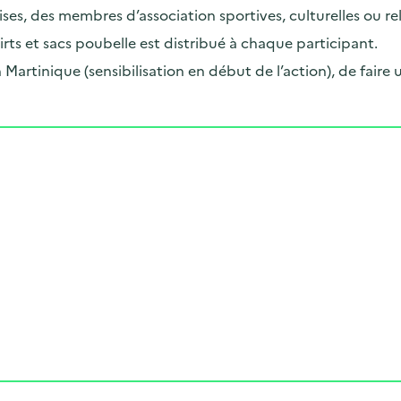
rises, des membres d’association sportives, culturelles ou re
ts et sacs poubelle est distribué à chaque participant.
Martinique (sensibilisation en début de l’action), de faire 
Cliquer pour afficher la carte