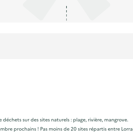
échets sur des sites naturels : plage, rivière, mangrove.
embre prochains ! Pas moins de 20 sites répartis entre Lorr