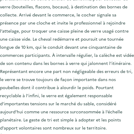
verre (bouteilles, flacons, bocaux), à destination des bornes de
collecte. Arrivé devant le commerce, le cocher signale sa
présence par une cloche et invite le professionnel à rejoindre
l’attelage, pour troquer une caisse pleine de verre usagé contre
une caisse vide. Le cheval redémarre et poursuit une tournée
longue de 10 km, qui le conduit devant une cinquantaine de
commerces participants. À intervalle régulier, la calèche est vidée
de son contenu dans les bornes à verre qui jalonnent l’itinéraire.
Représentant encore une part non négligeable des erreurs de tri,
le verre se trouve toujours de façon importante dans nos
poubelles dont il contribue à alourdir le poids. Pourtant
recyclable à l’infini, le verre est également responsable
d’importantes tensions sur le marché du sable, considéré
aujourd’hui comme une ressource surconsommée à l‘échelle
planétaire. Le geste de tri est simple à adopter et les points
d’apport volontaires sont nombreux sur le territoire.