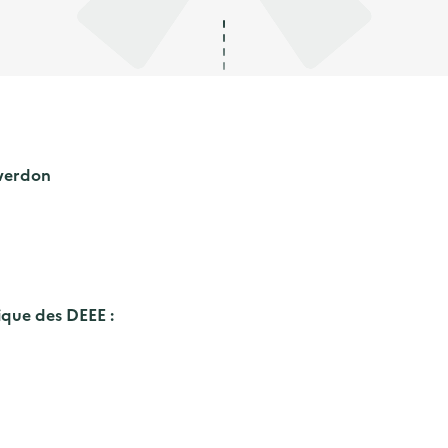
verdon
ique des DEEE :