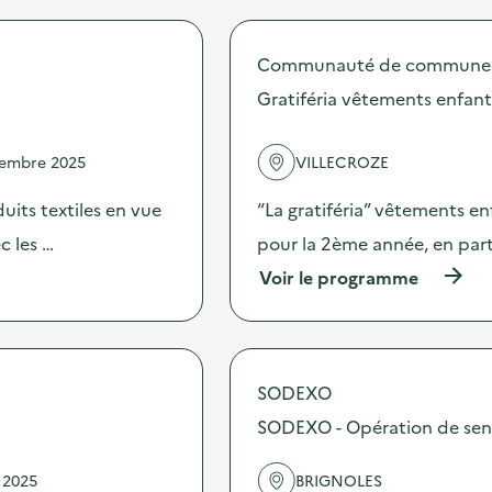
r
o
p
Communauté de communes l
o
s
Gratiféria vêtements enfant
d
e
l
vembre 2025
VILLECROZE
'
a
oduits textiles en vue
“La gratiféria” vêtements enf
c
t
c les …
pour la 2ème année, en par
i
(
Voir le programme
o
à
n
p
:
r
T
o
e
p
m
SODEXO
o
p
s
SODEXO - Opération de sensib
s
d
d
e
’
 2025
BRIGNOLES
l
é