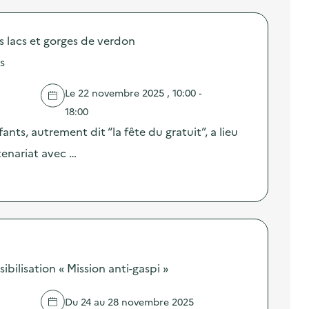
acs et gorges de verdon
s
Le 22 novembre 2025 , 10:00 -
18:00
ants, autrement dit “la fête du gratuit”, a lieu
tenariat avec …
ilisation « Mission anti-gaspi »
Du 24 au 28 novembre 2025