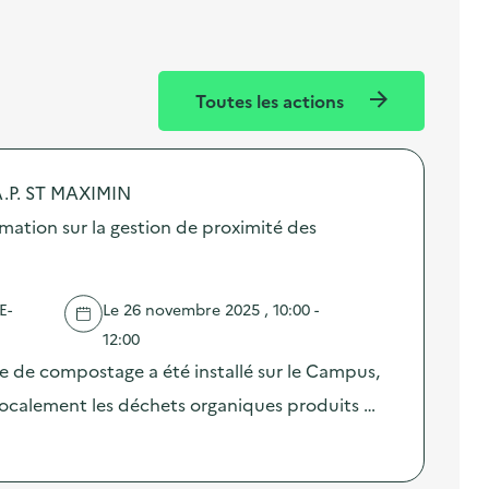
Toutes les actions
.P. ST MAXIMIN
ation sur la gestion de proximité des
E-
Le 26 novembre 2025 , 10:00 -
12:00
te de compostage a été installé sur le Campus,
 localement les déchets organiques produits …