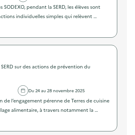
res SODEXO, pendant la SERD, les élèves sont
 actions individuelles simples qui relèvent …
SERD sur des actions de prévention du
Du 24 au 28 novembre 2025
on de l’engagement pérenne de Terres de cuisine
llage alimentaire, à travers notamment la …