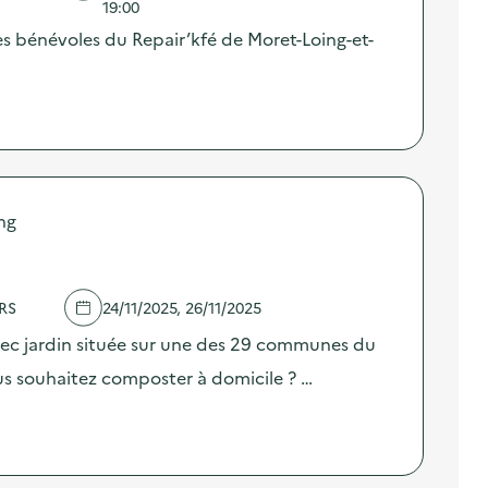
19:00
es bénévoles du Repair’kfé de Moret-Loing-et-
ng
RS
24/11/2025, 26/11/2025
ec jardin située sur une des 29 communes du
us souhaitez composter à domicile ? …