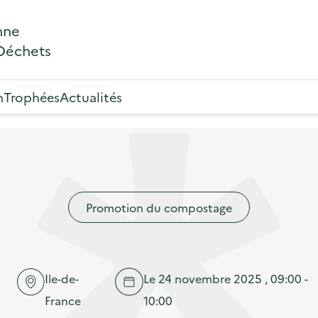
nne
 Déchets
n
Trophées
Actualités
Promotion du compostage
Ile-de-
Le 24 novembre 2025 , 09:00 -
France
10:00