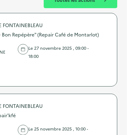
E FONTAINEBLEAU
u Bon Repépère" (Repair Café de Montarlot)
Le 27 novembre 2025 , 09:00 -
NNE
18:00
E FONTAINEBLEAU
air'kfé
Le 25 novembre 2025 , 10:00 -