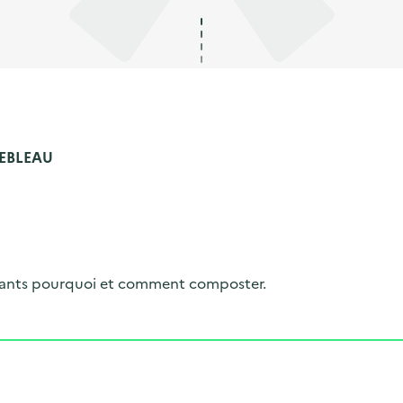
NEBLEAU
nfants pourquoi et comment composter.