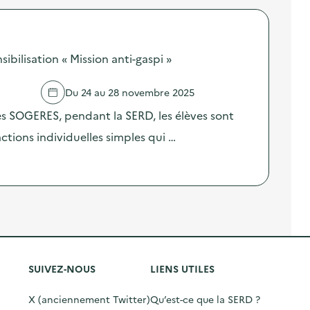
bilisation « Mission anti-gaspi »
Du 24 au 28 novembre 2025
res SOGERES, pendant la SERD, les élèves sont
 actions individuelles simples qui …
SUIVEZ-NOUS
LIENS UTILES
X (anciennement Twitter)
Qu’est-ce que la SERD ?