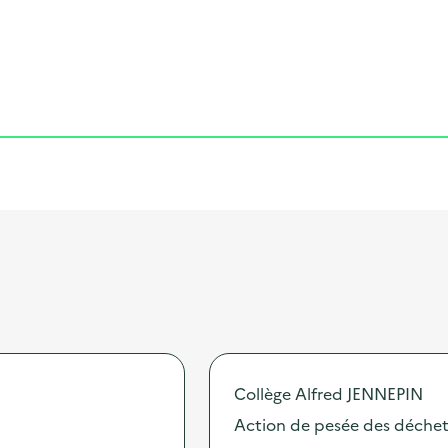
Cliquer pour afficher la carte
Collège Alfred JENNEPIN
Action de pesée des déchets