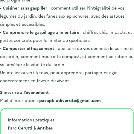
•
Cuisiner sans gaspiller
: comment utiliser l’intégralité de vos
légumes du jardin, des fanes aux épluchures, avec des astuces
simples et accessibles.
•
Comprendre le gaspillage alimentaire
: chiffres clés, impacts, et
gestes concrets pour le limiter au quotidien.
•
Composter efficacement
: que faire de vos déchets de cuisine et
de jardin, comment nourrir le compost, et comment ce retour au
sol améliore la vitalité du jardin.
Un atelier ouvert à tous, pour apprendre, partager et agir
concrètement en faveur du vivant.
S’inscrire à l’évènement
Mail d'inscription :
pacapbiodiversite@gmail.com
Informations pratiques
L
Parc Cerutti à Antibes