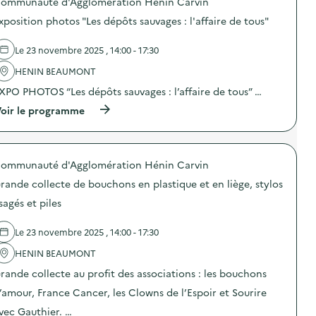
ommunauté d'Agglomération Hénin Carvin
p
i
t
r
o
e
o
xposition photos "Les dépôts sauvages : l'affaire de tous"
e
s
r
t
”
d
p
e
:
e
a
Le 23 novembre 2025 , 14:00 - 17:30
b
f
l
r
a
a
'
HENIN BEAUMONT
e
g
b
a
n
)
r
XPO PHOTOS “Les dépôts sauvages : l’affaire de tous” …
c
t
i
t
/
(
oir le programme
c
i
e
à
a
o
n
p
t
n
f
r
i
:
a
o
o
A
n
ommunauté d'Agglomération Hénin Carvin
p
n
t
t
o
d
e
rande collecte de bouchons en plastique et en liège, stylos
m
s
e
l
a
d
sagés et piles
l
i
n
e
e
e
g
l
s
r
e
Le 23 novembre 2025 , 14:00 - 17:30
'
s
p
o
a
i
a
i
HENIN BEAUMONT
c
v
r
r
t
e
rande collecte au profit des associations : les bouchons
e
e
i
e
n
à
o
’amour, France Cancer, les Clowns de l’Espoir et Sourire
t
t
o
n
p
s
i
vec Gauthier. …
:
a