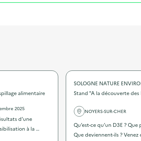
SOLOGNE NATURE ENVIR
illage alimentaire
Stand "A la découverte des 
vembre 2025
NOYERS-SUR-CHER
sultats d’une
Qu’est-ce qu’un D3E ? Que p
bilisation à la …
Que deviennent-ils ? Venez 