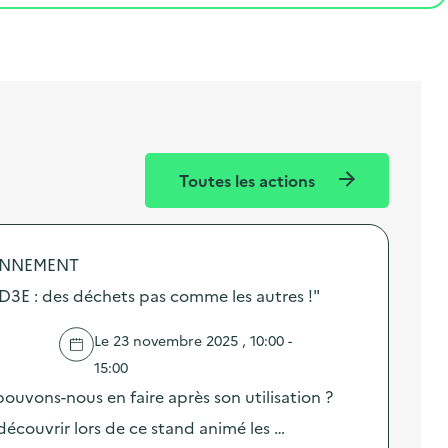
Toutes les actions
ONNEMENT
D3E : des déchets pas comme les autres !"
Le 23 novembre 2025 , 10:00 -
15:00
ouvons-nous en faire après son utilisation ?
découvrir lors de ce stand animé les …