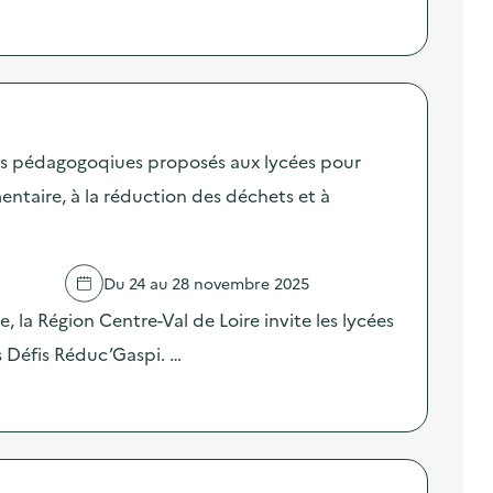
fis pédagogoqiues proposés aux lycées pour
mentaire, à la réduction des déchets et à
Du 24 au 28 novembre 2025
, la Région Centre-Val de Loire invite les lycées
es Défis Réduc’Gaspi. …