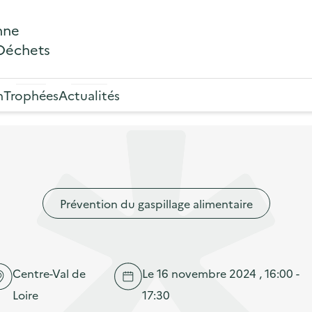
nne
 Déchets
n
Trophées
Actualités
Prévention du gaspillage alimentaire
Centre-Val de
Le 16 novembre 2024 , 16:00 -
Loire
17:30