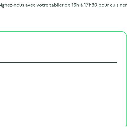
.
oignez-nous avec votre tablier de 16h à 17h30 pour cuisiner