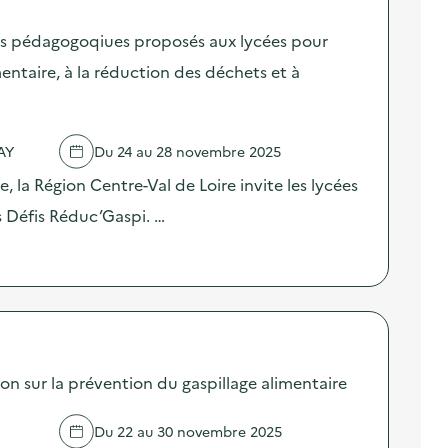
fis pédagogoqiues proposés aux lycées pour
mentaire, à la réduction des déchets et à
AY
Du 24 au 28 novembre 2025
, la Région Centre-Val de Loire invite les lycées
es Défis Réduc’Gaspi. …
sur la prévention du gaspillage alimentaire
Du 22 au 30 novembre 2025