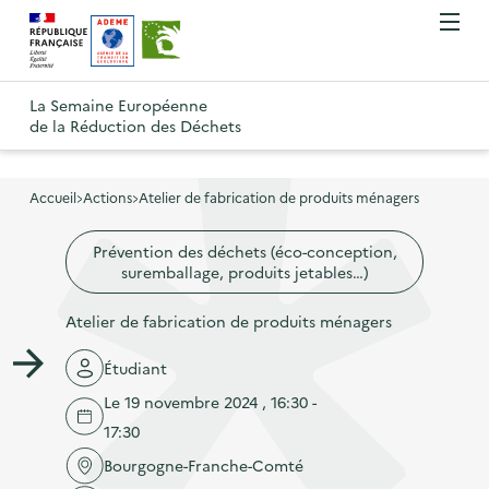
A
A
Gestion des cookies
O
R
l
l
u
e
v
l
l
R
t
r
e
e
La Semaine Européenne
e
i
o
de la Réduction des Déchets
r
r
r
t
u
l
à
a
o
r
e
l
u
u
m
Accueil
Actions
Atelier de fabrication de produits ménagers
à
a
c
e
r
l
n
n
o
Prévention des déchets (éco-conception,
à
a
u
suremballage, produits jetables…)
a
n
l
p
v
t
a
Atelier de fabrication de produits ménagers
a
i
e
p
g
g
n
Étudiant
a
e
a
u
Le 19 novembre 2024 , 16:30 -
g
d
t
p
17:30
e
'
i
r
d
Bourgogne-Franche-Comté
a
o
i