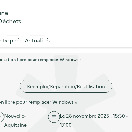
nne
 Déchets
n
Trophées
Actualités
ploitation libre pour remplacer Windows »
Réemploi/Réparation/Réutilisation
ion libre pour remplacer Windows »
Nouvelle-
Le 28 novembre 2025 , 15:30 -
Aquitaine
17:00