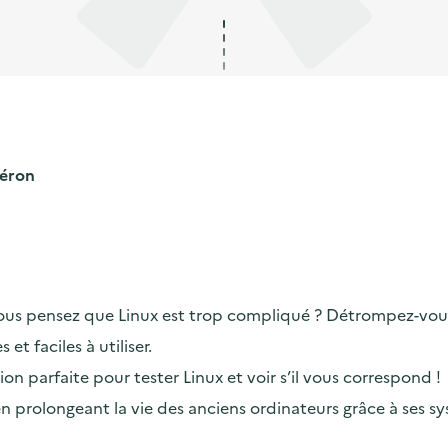
léron
ous pensez que Linux est trop compliqué ? Détrompez-vous
et faciles à utiliser.
on parfaite pour tester Linux et voir s’il vous correspond !
n prolongeant la vie des anciens ordinateurs grâce à ses sy