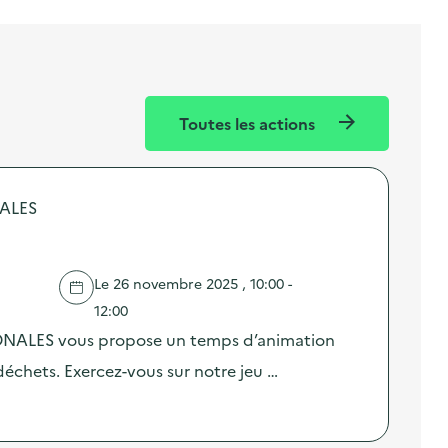
Toutes les actions
NALES
Le 26 novembre 2025 , 10:00 -
12:00
GONALES vous propose un temps d’animation
déchets. Exercez-vous sur notre jeu …