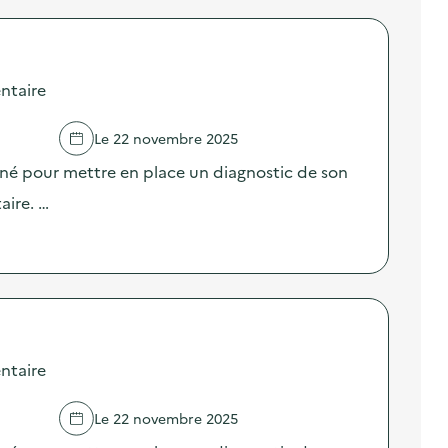
ntaire
Le 22 novembre 2025
né pour mettre en place un diagnostic de son
aire. …
ntaire
Le 22 novembre 2025