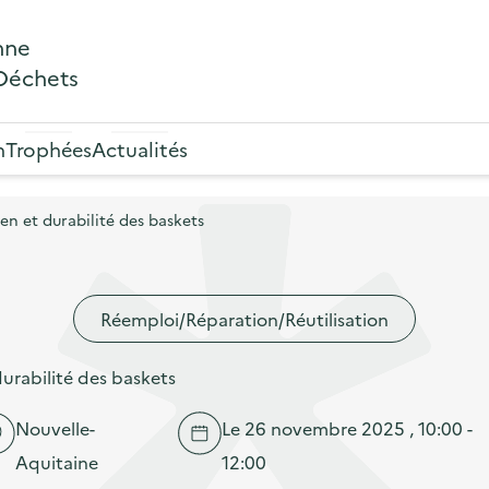
nne
 Déchets
n
Trophées
Actualités
ien et durabilité des baskets
Réemploi/Réparation/Réutilisation
durabilité des baskets
Nouvelle-
Le 26 novembre 2025 , 10:00 -
Aquitaine
12:00