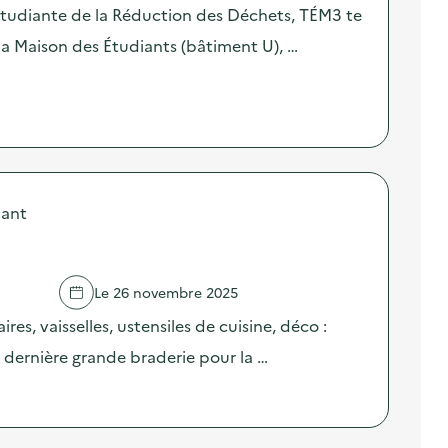
Étudiante de la Réduction des Déchets, TÉM3 te
a Maison des Étudiants (bâtiment U), …
iant
Le 26 novembre 2025
res, vaisselles, ustensiles de cuisine, déco :
e dernière grande braderie pour la …