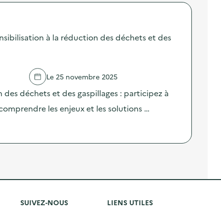
sibilisation à la réduction des déchets et des
Le 25 novembre 2025
n des déchets et des gaspillages : participez à
comprendre les enjeux et les solutions …
SUIVEZ-NOUS
LIENS UTILES