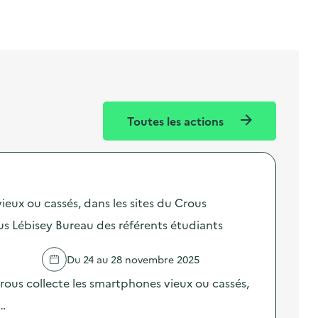
Toutes les actions
ieux ou cassés, dans les sites du Crous
s Lébisey Bureau des référents étudiants
Du 24 au 28 novembre 2025
ous collecte les smartphones vieux ou cassés,
 …