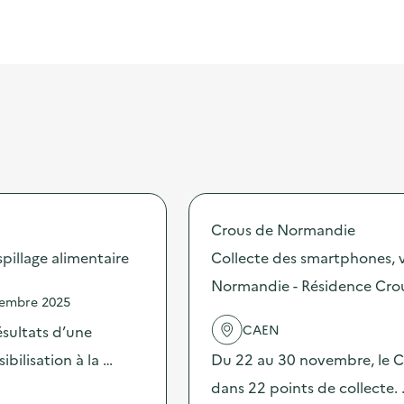
Crous de Normandie
illage alimentaire
Collecte des smartphones, v
Normandie - Résidence Crou
vembre 2025
CAEN
sultats d’une
bilisation à la …
Du 22 au 30 novembre, le Cr
dans 22 points de collecte.