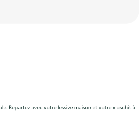
e. Repartez avec votre lessive maison et votre « pschit à