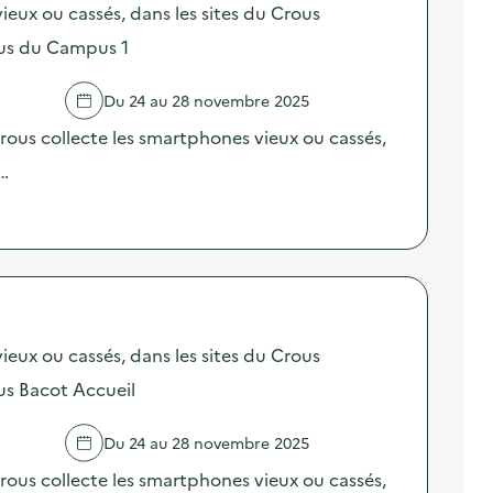
ieux ou cassés, dans les sites du Crous
us du Campus 1
Du 24 au 28 novembre 2025
ous collecte les smartphones vieux ou cassés,
 …
ieux ou cassés, dans les sites du Crous
s Bacot Accueil
Du 24 au 28 novembre 2025
ous collecte les smartphones vieux ou cassés,