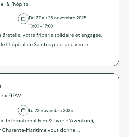
e" à l’hôpital
Du 27 au 28 novembre 2025 ,
10:00 - 17:00
Bretelle, votre friperie solidaire et engagée,
l de l’hôpital de Saintes pour une vente …
e
er x FIFAV
Le 22 novembre 2025
al International Film & Livre d’Aventure),
er Charente-Maritime vous donne …