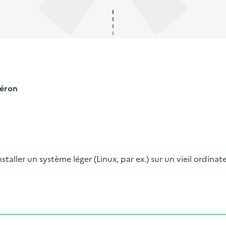
léron
aller un système léger (Linux, par ex.) sur un vieil ordina