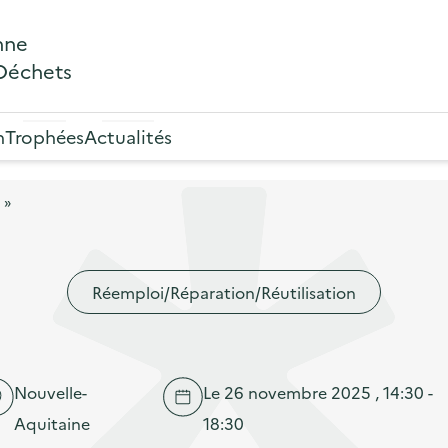
nne
 Déchets
n
Trophées
Actualités
 »
Réemploi/Réparation/Réutilisation
Nouvelle-
Le 26 novembre 2025 , 14:30 -
Aquitaine
18:30