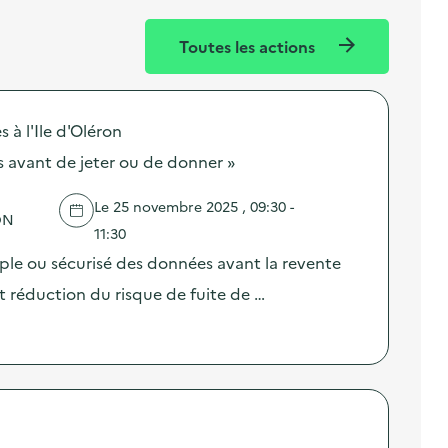
Toutes les actions
 l'Ile d'Oléron
s avant de jeter ou de donner »
Le 25 novembre 2025 , 09:30 -
ON
11:30
mple ou sécurisé des données avant la revente
t réduction du risque de fuite de …