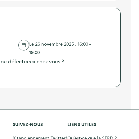
Le 26 novembre 2025 , 16:00 -
19:00
 ou défectueux chez vous ? …
SUIVEZ-NOUS
LIENS UTILES
X (anciennement Twitter)
Qu’est-ce que la SERD ?