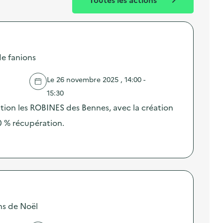
de fanions
Le 26 novembre 2025 , 14:00 -
15:30
iation les ROBINES des Bennes, avec la création
0 % récupération.
ns de Noël