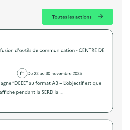
Toutes les actions
fusion d'outils de communication - CENTRE DE
Du 22 au 30 novembre 2025
pagne “DEEE” au format A3 – L’objectif est que
affiche pendant la SERD la …