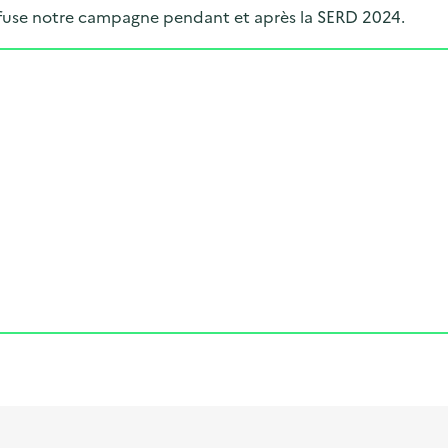
iffuse notre campagne pendant et après la SERD 2024.
Cliquer pour afficher la carte