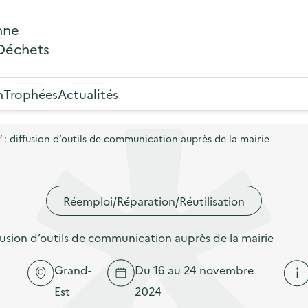
nne
 Déchets
n
Trophées
Actualités
: diffusion d’outils de communication auprès de la mairie
Réemploi/Réparation/Réutilisation
usion d’outils de communication auprès de la mairie
Grand-
Du 16 au 24 novembre
Est
2024