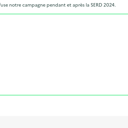
iffuse notre campagne pendant et après la SERD 2024.
Cliquer pour afficher la carte