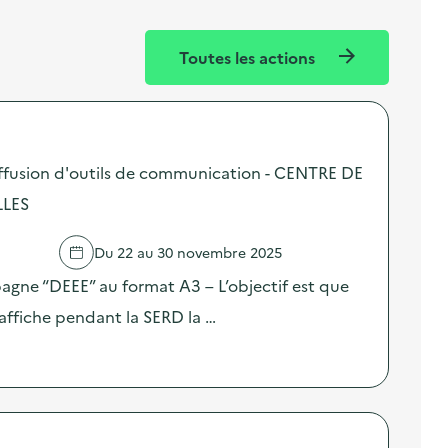
Toutes les actions
ffusion d'outils de communication - CENTRE DE
LLES
Du 22 au 30 novembre 2025
pagne “DEEE” au format A3 – L’objectif est que
affiche pendant la SERD la …