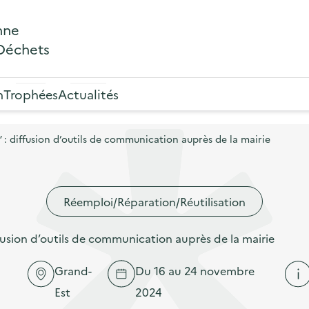
nne
 Déchets
n
Trophées
Actualités
: diffusion d’outils de communication auprès de la mairie
Réemploi/Réparation/Réutilisation
usion d’outils de communication auprès de la mairie
Grand-
Du 16 au 24 novembre
Est
2024