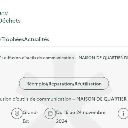
nne
 Déchets
n
Trophées
Actualités
” : diffusion d’outils de communication – MAISON DE QUARTIER
Réemploi/Réparation/Réutilisation
iffusion d’outils de communication – MAISON DE QUARTI
Grand-
Du 16 au 24 novembre
Est
2024