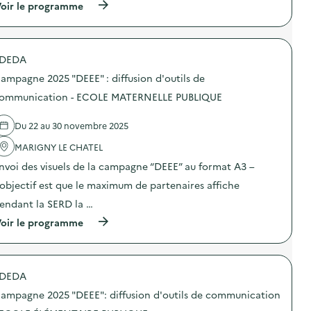
(
oir le programme
a
à
m
p
p
r
a
o
g
DEDA
p
n
o
e
ampagne 2025 "DEEE" : diffusion d'outils de
s
2
d
ommunication - ECOLE MATERNELLE PUBLIQUE
0
e
2
l
5
Du 22 au 30 novembre 2025
'
“
a
D
MARIGNY LE CHATEL
c
E
t
E
nvoi des visuels de la campagne “DEEE” au format A3 –
i
E
o
’objectif est que le maximum de partenaires affiche
”
n
:
endant la SERD la …
:
d
C
i
(
oir le programme
a
f
à
m
f
p
p
u
r
a
s
o
g
DEDA
i
p
n
o
o
e
ampagne 2025 "DEEE": diffusion d'outils de communication
n
s
2
d
d