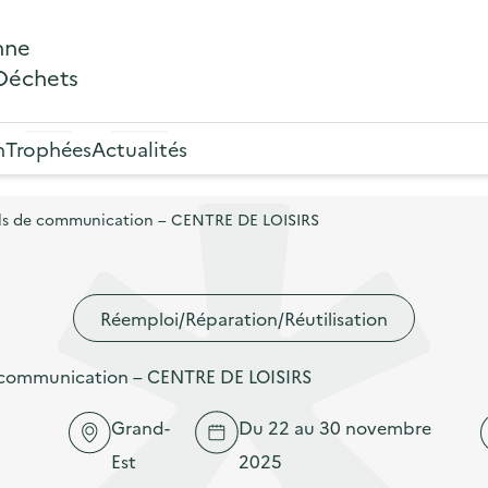
nne
 Déchets
n
Trophées
Actualités
tils de communication – CENTRE DE LOISIRS
Réemploi/Réparation/Réutilisation
e communication – CENTRE DE LOISIRS
Grand-
Du 22 au 30 novembre
Est
2025