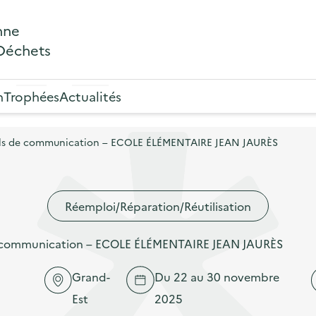
nne
 Déchets
n
Trophées
Actualités
tils de communication – ECOLE ÉLÉMENTAIRE JEAN JAURÈS
Réemploi/Réparation/Réutilisation
de communication – ECOLE ÉLÉMENTAIRE JEAN JAURÈS
Grand-
Du 22 au 30 novembre
Est
2025