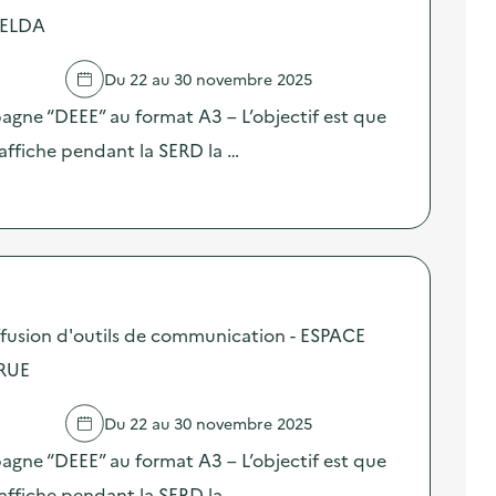
MELDA
Du 22 au 30 novembre 2025
pagne “DEEE” au format A3 – L’objectif est que
affiche pendant la SERD la …
fusion d'outils de communication - ESPACE
RUE
Du 22 au 30 novembre 2025
pagne “DEEE” au format A3 – L’objectif est que
affiche pendant la SERD la …