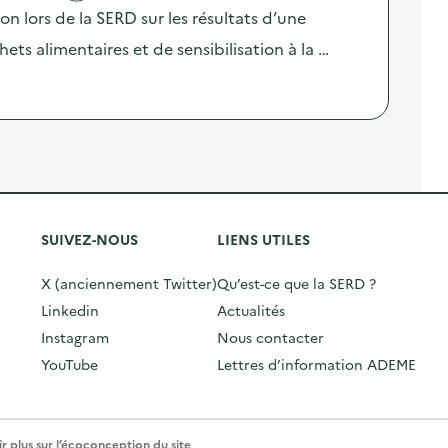
lors de la SERD sur les résultats d’une
ts alimentaires et de sensibilisation à la …
SUIVEZ-NOUS
LIENS UTILES
X (anciennement Twitter)
Qu’est-ce que la SERD ?
Linkedin
Actualités
Instagram
Nous contacter
YouTube
Lettres d’information ADEME
r plus sur l’écoconception du site