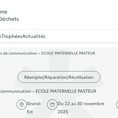
nne
 Déchets
n
Trophées
Actualités
utils de communication – ECOLE MATERNELLE PASTEUR
Réemploi/Réparation/Réutilisation
 de communication – ECOLE MATERNELLE PASTEUR
Grand-
Du 22 au 30 novembre
Est
2025