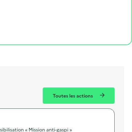
Toutes les actions
ilisation « Mission anti-gaspi »