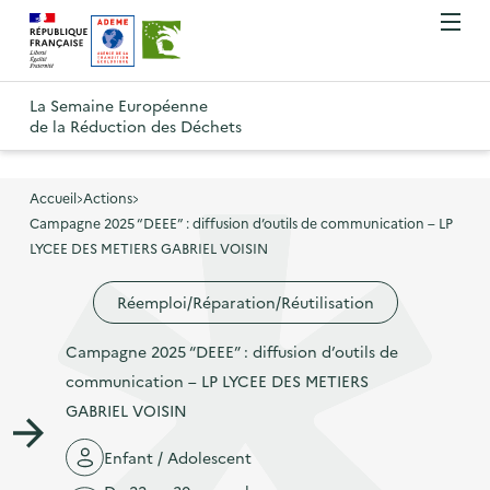
A
A
Gestion des cookies
O
R
l
l
u
e
v
l
l
R
t
r
e
e
La Semaine Européenne
e
i
o
de la Réduction des Déchets
r
r
r
t
u
l
à
a
o
r
e
l
u
u
m
Accueil
Actions
à
a
c
e
Campagne 2025 “DEEE” : diffusion d’outils de communication – LP
r
l
n
n
o
LYCEE DES METIERS GABRIEL VOISIN
à
a
u
a
n
l
p
Réemploi/Réparation/Réutilisation
v
t
a
a
i
e
p
Campagne 2025 “DEEE” : diffusion d’outils de
g
g
n
a
communication – LP LYCEE DES METIERS
e
a
u
g
GABRIEL VOISIN
d
t
p
e
'
i
r
Enfant / Adolescent
d
a
o
i