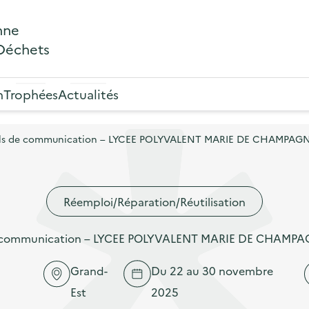
nne
 Déchets
n
Trophées
Actualités
outils de communication – LYCEE POLYVALENT MARIE DE CHAMPAG
Réemploi/Réparation/Réutilisation
 de communication – LYCEE POLYVALENT MARIE DE CHAMP
Grand-
Du 22 au 30 novembre
Est
2025