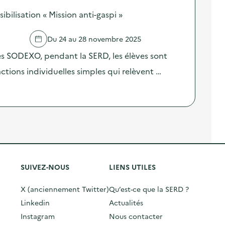
ilisation « Mission anti-gaspi »
Du 24 au 28 novembre 2025
res SODEXO, pendant la SERD, les élèves sont
 actions individuelles simples qui relèvent …
SUIVEZ-NOUS
LIENS UTILES
X (anciennement Twitter)
Qu’est-ce que la SERD ?
Linkedin
Actualités
Instagram
Nous contacter