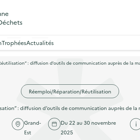
nne
 Déchets
n
Trophées
Actualités
ilisation” : diffusion d’outils de communication auprès de la ma
Réemploi/Réparation/Réutilisation
ion” : diffusion d’outils de communication auprès de la 
Grand-
Du 22 au 30 novembre
Est
2025