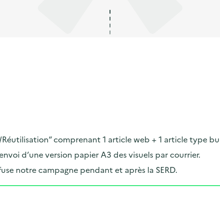
Réutilisation” comprenant 1 article web + 1 article type bu
voi d’une version papier A3 des visuels par courrier.
iffuse notre campagne pendant et après la SERD.