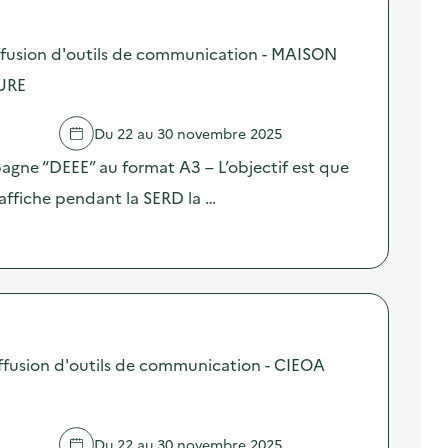
fusion d'outils de communication - MAISON
URE
Du 22 au 30 novembre 2025
pagne “DEEE” au format A3 – L’objectif est que
affiche pendant la SERD la …
fusion d'outils de communication - CIEOA
Du 22 au 30 novembre 2025