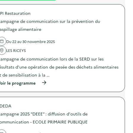
é
PI Restauration
d
ampagne de communication sur la prévention du
e
aspillage alimentaire
l
a
Du 22 au 30 novembre 2025
v
LES RICEYS
o
ampagne de communication lors de la SERD sur les
i
ésultats d’une opération de pesée des déchets alimentaires
e
t de sensibilisation à la …
(
oir le programme
à
p
r
o
DEDA
p
o
ampagne 2025 "DEEE" : diffusion d'outils de
s
d
ommunication - ECOLE PRIMAIRE PUBLIQUE
e
l