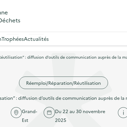
nne
 Déchets
n
Trophées
Actualités
ilisation” : diffusion d’outils de communication auprès de la ma
Réemploi/Réparation/Réutilisation
ion” : diffusion d’outils de communication auprès de la 
Grand-
Du 22 au 30 novembre
Est
2025