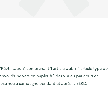
Réutilisation” comprenant 1 article web + 1 article type bu
voi d’une version papier A3 des visuels par courrier.
iffuse notre campagne pendant et après la SERD.