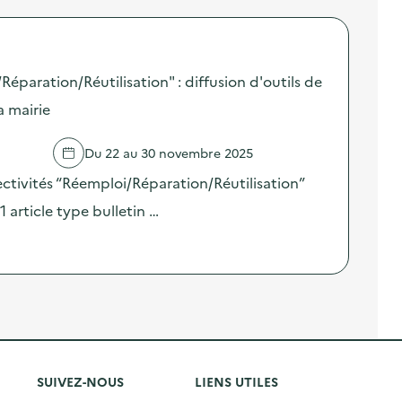
aration/Réutilisation" : diffusion d'outils de
 mairie
Du 22 au 30 novembre 2025
ectivités “Réemploi/Réparation/Réutilisation”
 article type bulletin …
SUIVEZ-NOUS
LIENS UTILES