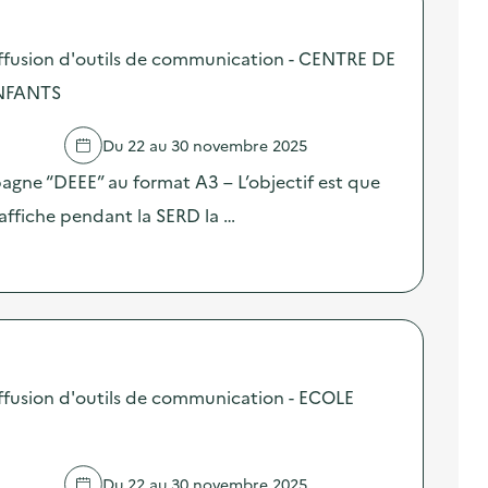
ffusion d'outils de communication - CENTRE DE
ENFANTS
Du 22 au 30 novembre 2025
pagne “DEEE” au format A3 – L’objectif est que
affiche pendant la SERD la …
fusion d'outils de communication - ECOLE
Du 22 au 30 novembre 2025