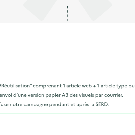
Réutilisation” comprenant 1 article web + 1 article type bu
voi d’une version papier A3 des visuels par courrier.
iffuse notre campagne pendant et après la SERD.