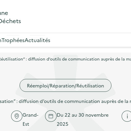
nne
 Déchets
n
Trophées
Actualités
ilisation” : diffusion d’outils de communication auprès de la ma
Réemploi/Réparation/Réutilisation
ion” : diffusion d’outils de communication auprès de la 
Grand-
Du 22 au 30 novembre
Est
2025