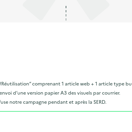
Réutilisation” comprenant 1 article web + 1 article type bu
voi d’une version papier A3 des visuels par courrier.
iffuse notre campagne pendant et après la SERD.