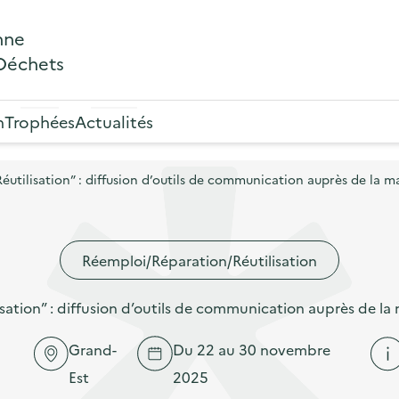
nne
 Déchets
n
Trophées
Actualités
ilisation” : diffusion d’outils de communication auprès de la ma
Réemploi/Réparation/Réutilisation
ion” : diffusion d’outils de communication auprès de la 
Grand-
Du 22 au 30 novembre
Est
2025