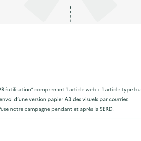
Réutilisation” comprenant 1 article web + 1 article type bu
voi d’une version papier A3 des visuels par courrier.
iffuse notre campagne pendant et après la SERD.