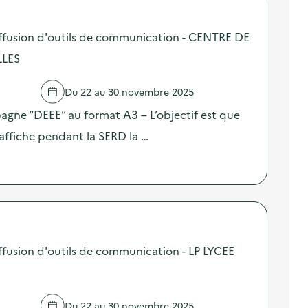
ffusion d'outils de communication - CENTRE DE
LLES
Du 22 au 30 novembre 2025
pagne “DEEE” au format A3 – L’objectif est que
affiche pendant la SERD la …
fusion d'outils de communication - LP LYCEE
Du 22 au 30 novembre 2025