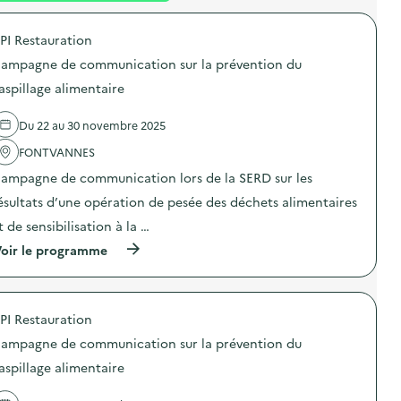
é
PI Restauration
d
ampagne de communication sur la prévention du
e
aspillage alimentaire
l
a
Du 22 au 30 novembre 2025
v
FONTVANNES
o
ampagne de communication lors de la SERD sur les
i
ésultats d’une opération de pesée des déchets alimentaires
e
t de sensibilisation à la …
(
oir le programme
à
p
r
o
PI Restauration
p
o
ampagne de communication sur la prévention du
s
d
aspillage alimentaire
e
l