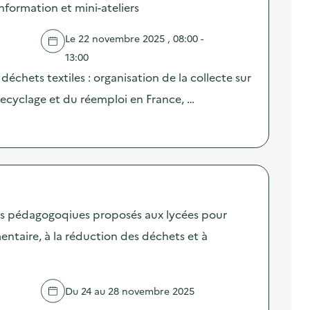
information et mini-ateliers
Le 22 novembre 2025 , 08:00 -
13:00
déchets textiles : organisation de la collecte sur
u recyclage et du réemploi en France, …
fis pédagogoqiues proposés aux lycées pour
mentaire, à la réduction des déchets et à
Du 24 au 28 novembre 2025