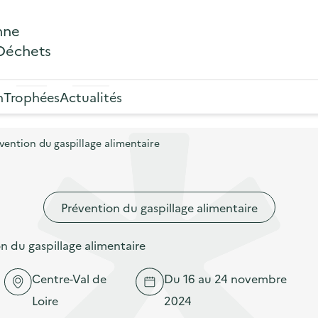
nne
 Déchets
n
Trophées
Actualités
ention du gaspillage alimentaire
Prévention du gaspillage alimentaire
 du gaspillage alimentaire
Centre-Val de
Du 16 au 24 novembre
Loire
2024