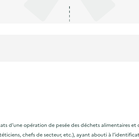
s d’une opération de pesée des déchets alimentaires et de s
ététiciens, chefs de secteur, etc.), ayant abouti à l’identif