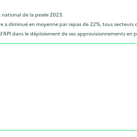
t national de la pesée 2023.
taire a diminué en moyenne par repas de 22%, tous secteurs
d’API dans le déploiement de ses approvisionnements en p
Cliquer pour afficher la carte