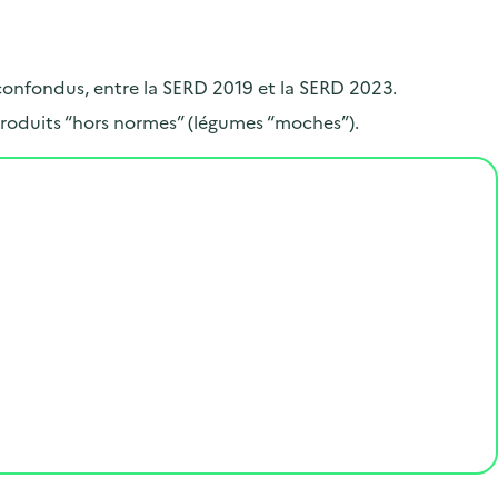
.
 confondus, entre la SERD 2019 et la SERD 2023.
roduits “hors normes” (légumes “moches”).