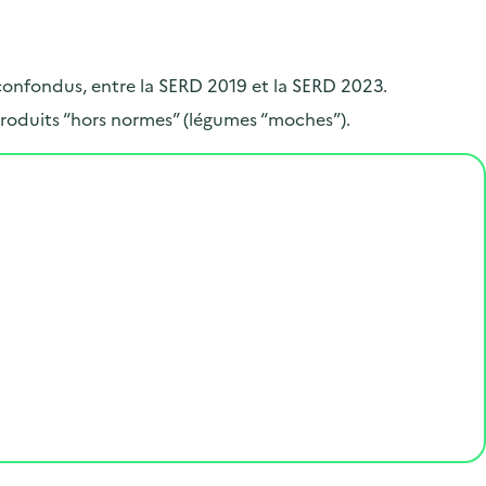
.
 confondus, entre la SERD 2019 et la SERD 2023.
roduits “hors normes” (légumes “moches”).