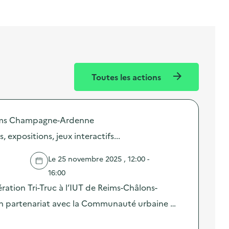
Toutes les actions
eims Champagne-Ardenne
, expositions, jeux interactifs...
Le 25 novembre 2025 , 12:00 -
16:00
ération Tri-Truc à l’IUT de Reims-Châlons-
, en partenariat avec la Communauté urbaine …