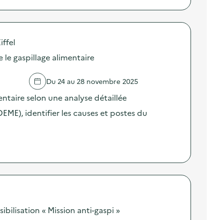
iffel
e le gaspillage alimentaire
Du 24 au 28 novembre 2025
entaire selon une analyse détaillée
E), identifier les causes et postes du
ilisation « Mission anti-gaspi »