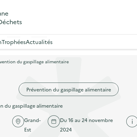
nne
 Déchets
n
Trophées
Actualités
ention du gaspillage alimentaire
Prévention du gaspillage alimentaire
 du gaspillage alimentaire
Grand-
Du 16 au 24 novembre
Est
2024