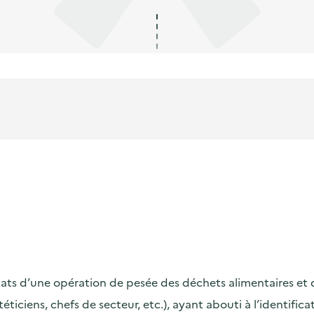
s d’une opération de pesée des déchets alimentaires et de s
ététiciens, chefs de secteur, etc.), ayant abouti à l’identif