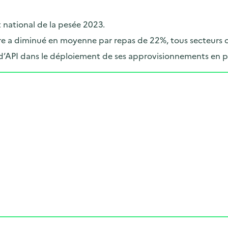
t national de la pesée 2023.
taire a diminué en moyenne par repas de 22%, tous secteurs
d’API dans le déploiement de ses approvisionnements en p
Cliquer pour afficher la carte