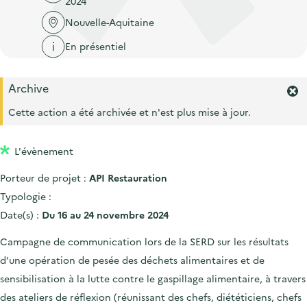
2024
'
c
n
n
a
Nouvelle-Aquitaine
c
p
c
c
u
En présentiel
r
i
c
e
i
p
u
i
Archive
n
a
e
F
l
c
l
e
Cette action a été archivée et n'est plus mise à jour.
i
r
i
l
m
p
L'évènement
e
a
r
Porteur de projet :
API Restauration
l
l
'
Typologie :
e
a
Date(s) :
Du 16 au 24 novembre 2024
l
e
Campagne de communication lors de la SERD sur les résultats
r
d’une opération de pesée des déchets alimentaires et de
t
e
sensibilisation à la lutte contre le gaspillage alimentaire, à travers
.
des ateliers de réflexion (réunissant des chefs, diététiciens, chefs