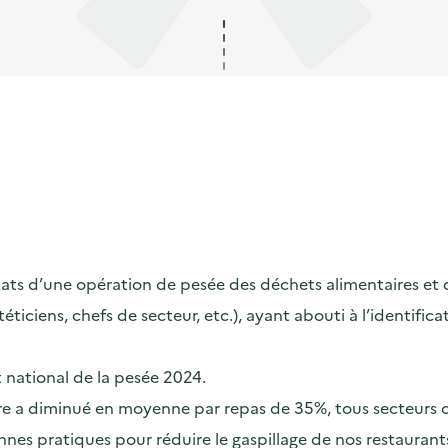
s d’une opération de pesée des déchets alimentaires et de s
ététiciens, chefs de secteur, etc.), ayant abouti à l’identif
t national de la pesée 2024.
taire a diminué en moyenne par repas de 35%, tous secteurs
nes pratiques pour réduire le gaspillage de nos restaurants