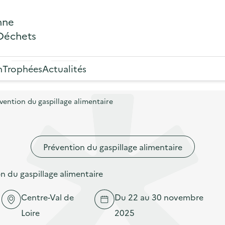
nne
 Déchets
n
Trophées
Actualités
ention du gaspillage alimentaire
Prévention du gaspillage alimentaire
 du gaspillage alimentaire
Centre-Val de
Du 22 au 30 novembre
Loire
2025