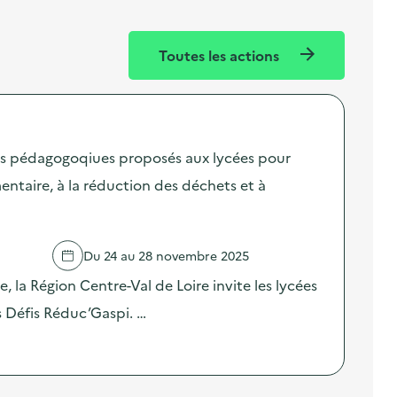
Toutes les actions
fis pédagogoqiues proposés aux lycées pour
mentaire, à la réduction des déchets et à
Du 24 au 28 novembre 2025
, la Région Centre-Val de Loire invite les lycées
es Défis Réduc’Gaspi. …