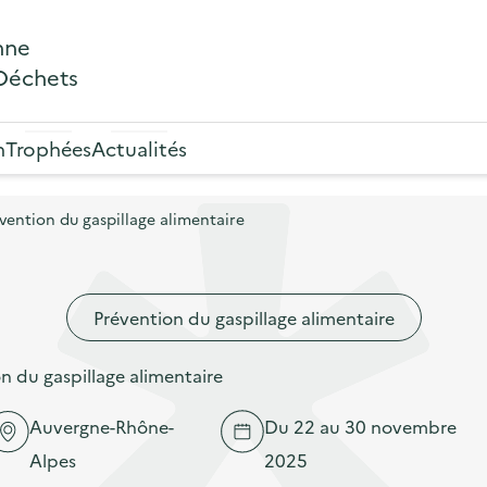
nne
 Déchets
n
Trophées
Actualités
ention du gaspillage alimentaire
Prévention du gaspillage alimentaire
 du gaspillage alimentaire
Auvergne-Rhône-
Du 22 au 30 novembre
Alpes
2025