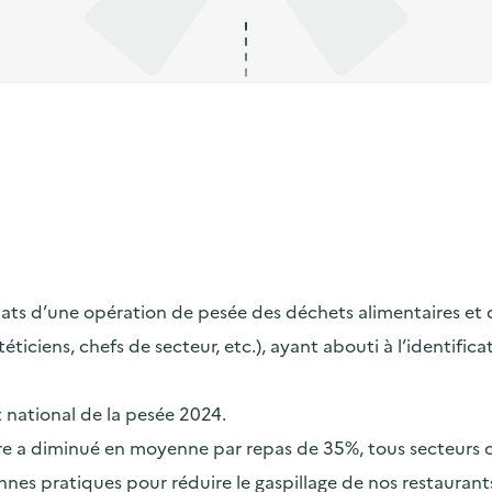
s d’une opération de pesée des déchets alimentaires et de s
ététiciens, chefs de secteur, etc.), ayant abouti à l’identif
t national de la pesée 2024.
taire a diminué en moyenne par repas de 35%, tous secteurs
nes pratiques pour réduire le gaspillage de nos restaurants