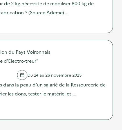
r de 2 kg nécessite de mobiliser 800 kg de
fabrication ? (Source Ademe) …
on du Pays Voironnais
e d'Electro-treur"
Du 24 au 26 novembre 2025
s dans la peau d’un salarié de la Ressourcerie de
rier les dons, tester le matériel et …