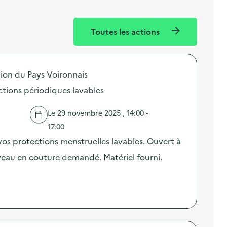
Toutes les actions
on du Pays Voironnais
ctions périodiques lavables
Le 29 novembre 2025 , 14:00 -
17:00
os protections menstruelles lavables. Ouvert à
iveau en couture demandé. Matériel fourni.