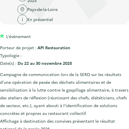
2025
'
c
n
n
a
Pays-de-la-Loire
c
p
c
c
u
En présentiel
r
i
c
e
i
p
u
i
L'évènement
n
a
e
l
c
l
i
Porteur de projet :
API Restauration
i
l
Typologie :
p
Date(s) :
Du 22 au 30 novembre 2025
a
Campagne de communication lors de la SERD sur les résultats
l
d’une opération de pesée des déchets alimentaires et de
e
sensibilisation à la lutte contre le gaspillage alimentaire, à travers
des ateliers de réflexion (réunissant des chefs, diététiciens, chefs
de secteur, etc.), ayant abouti à l’identification de solutions
concrètes et propres au restaurant collectif.
Affichage à destination des convives présentant le résultat
national de la pesée 2024.