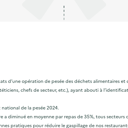
s d’une opération de pesée des déchets alimentaires et de s
ététiciens, chefs de secteur, etc.), ayant abouti à l’identif
t national de la pesée 2024.
taire a diminué en moyenne par repas de 35%, tous secteurs
nes pratiques pour réduire le gaspillage de nos restaurants