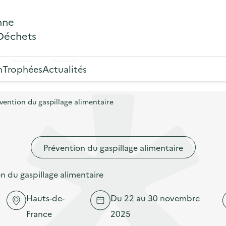
nne
 Déchets
n
Trophées
Actualités
ention du gaspillage alimentaire
Prévention du gaspillage alimentaire
 du gaspillage alimentaire
Hauts-de-
Du 22 au 30 novembre
France
2025