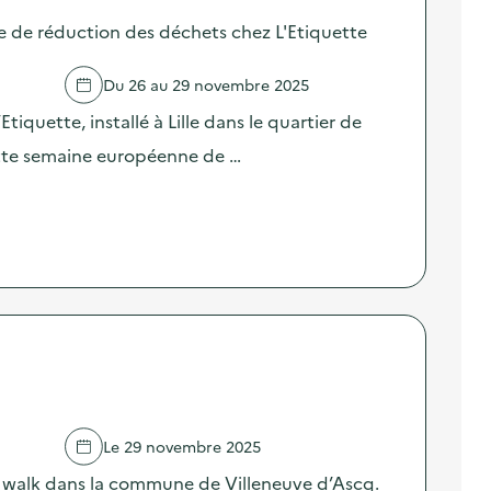
e de réduction des déchets chez L'Etiquette
Du 26 au 29 novembre 2025
’Etiquette, installé à Lille dans le quartier de
ette semaine européenne de …
Le 29 novembre 2025
 walk dans la commune de Villeneuve d’Ascq.