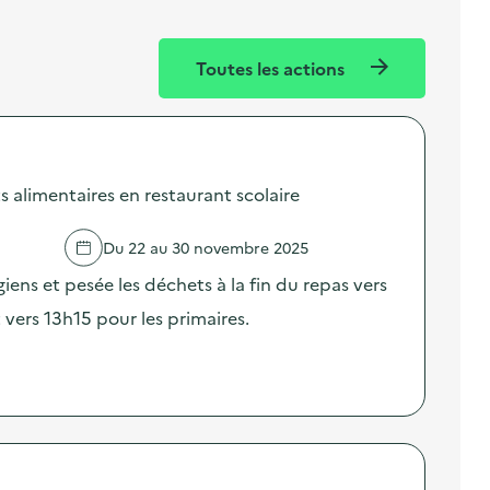
Toutes les actions
 alimentaires en restaurant scolaire
Du 22 au 30 novembre 2025
giens et pesée les déchets à la fin du repas vers
 vers 13h15 pour les primaires.