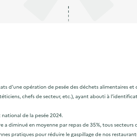
s d’une opération de pesée des déchets alimentaires et de s
ététiciens, chefs de secteur, etc.), ayant abouti à l’identif
t national de la pesée 2024.
taire a diminué en moyenne par repas de 35%, tous secteurs
nes pratiques pour réduire le gaspillage de nos restaurants