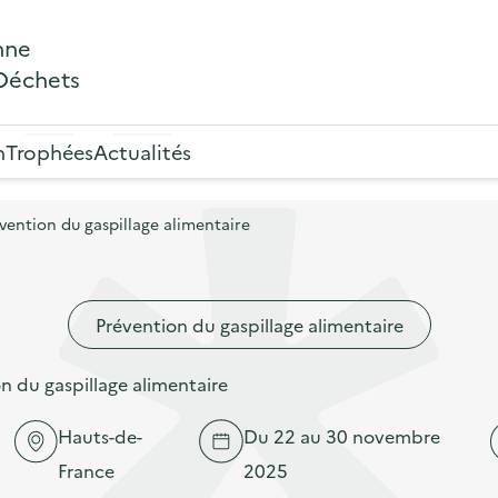
nne
 Déchets
n
Trophées
Actualités
ention du gaspillage alimentaire
Prévention du gaspillage alimentaire
 du gaspillage alimentaire
Hauts-de-
Du 22 au 30 novembre
France
2025