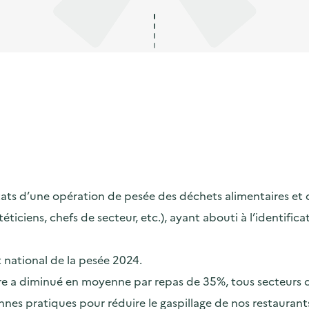
s d’une opération de pesée des déchets alimentaires et de s
ététiciens, chefs de secteur, etc.), ayant abouti à l’identif
t national de la pesée 2024.
taire a diminué en moyenne par repas de 35%, tous secteurs
nes pratiques pour réduire le gaspillage de nos restaurants