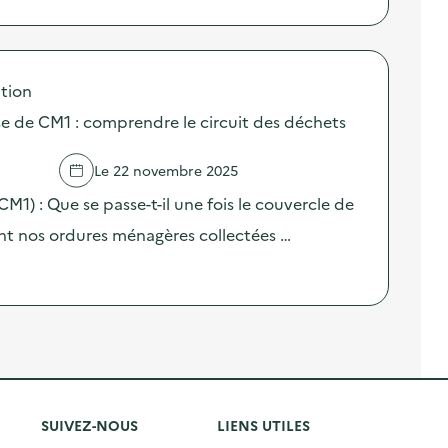
tion
sse de CM1 : comprendre le circuit des déchets
Le 22 novembre 2025
(CM1) : Que se passe-t-il une fois le couvercle de
nt nos ordures ménagères collectées …
SUIVEZ-NOUS
LIENS UTILES