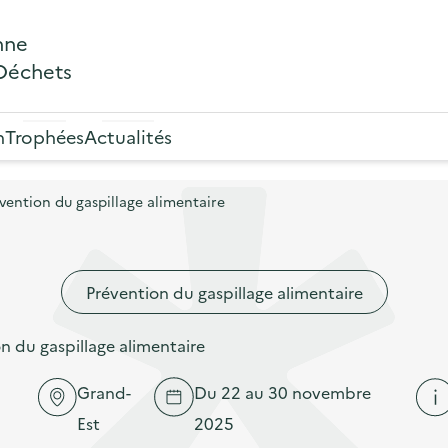
nne
 Déchets
n
Trophées
Actualités
ention du gaspillage alimentaire
Prévention du gaspillage alimentaire
 du gaspillage alimentaire
Grand-
Du 22 au 30 novembre
Est
2025