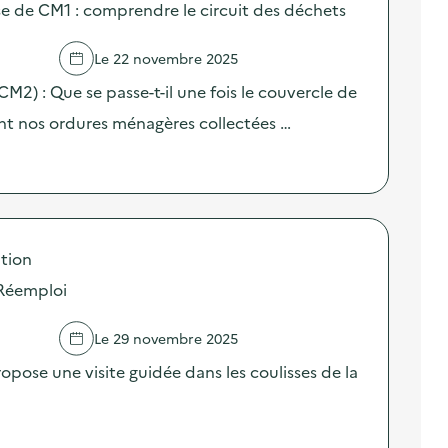
sse de CM1 : comprendre le circuit des déchets
Le 22 novembre 2025
(CM2) : Que se passe-t-il une fois le couvercle de
nt nos ordures ménagères collectées …
tion
 Réemploi
Le 29 novembre 2025
pose une visite guidée dans les coulisses de la